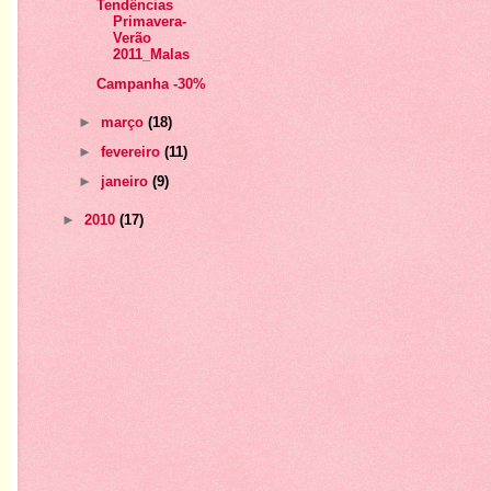
Tendências
Primavera-
Verão
2011_Malas
Campanha -30%
►
março
(18)
►
fevereiro
(11)
►
janeiro
(9)
►
2010
(17)