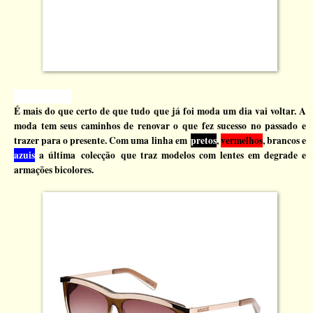
dia 2 de Maio
.
É mais do que certo de que tudo que já foi moda um dia vai voltar. A
moda tem seus caminhos de renovar o que fez sucesso no passado e
trazer para o presente. Com uma linha em
pretos
,
vermelhos
, brancos e
azuis
a última colecção que traz modelos com lentes em degrade e
armações bicolores.