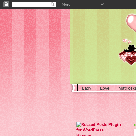
Lady
Love
Matriosk