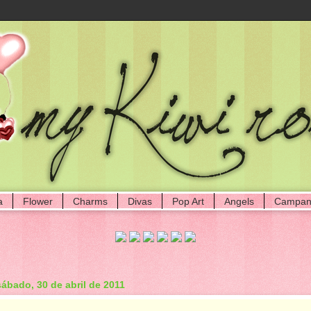
a
Flower
Charms
Divas
Pop Art
Angels
Campan
sábado, 30 de abril de 2011