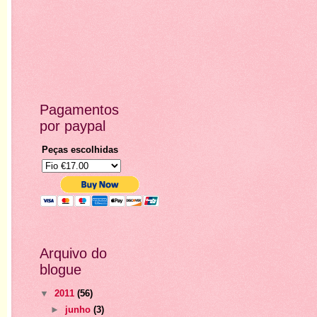
Pagamentos
por paypal
Peças escolhidas
Arquivo do
blogue
▼
2011
(56)
►
junho
(3)