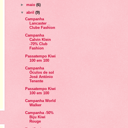
►
maio
(6)
▼
abril
(9)
Campanha
Lancaster _
Clube Fashion
Campanha
Calvin Klein
-70% Club
Fashion
Passatempo Kiwi
100 em 100
Campanha
Óculos de sol
José António
Tenente
Passatempo Kiwi
100 em 100
Campanha World
Walker
Campanha -50%
Biju Kiwi
Rouge