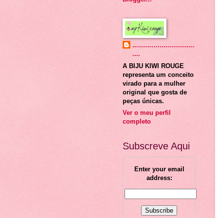
................................
....
A BIJU KIWI ROUGE
representa um conceito
virado para a mulher
original que gosta de
peças únicas.
Ver o meu perfil
completo
Subscreve Aqui
Enter your email
address: